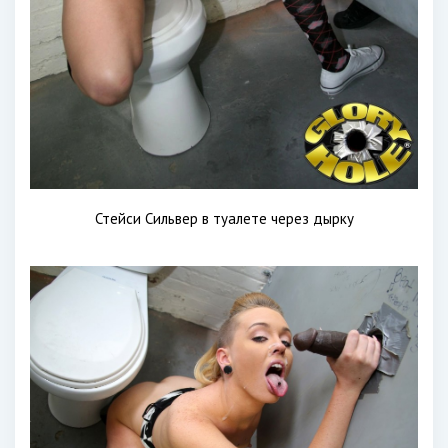
Стейси Сильвер в туалете через дырку