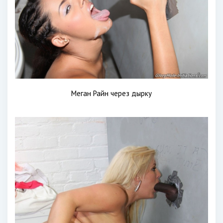
Меган Райн через дырку