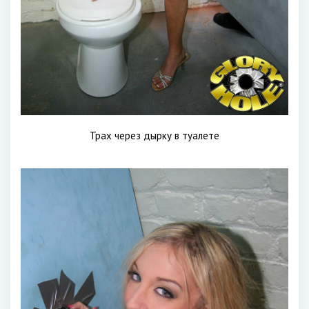
Трах через дырку в туалете