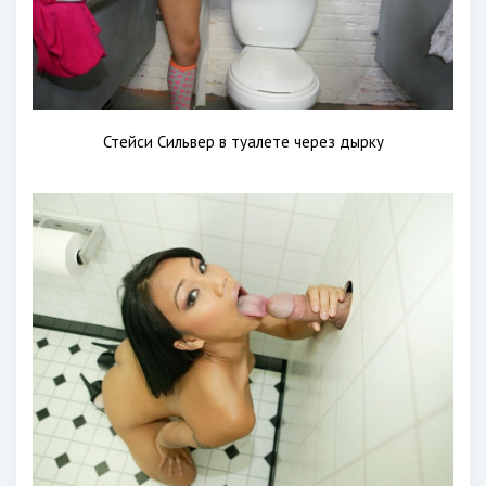
Стейси Сильвер в туалете через дырку