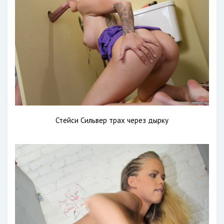
Стейси Сильвер трах через дырку