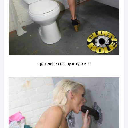
Трах через стену в туалете