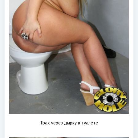
Трах через дырку в туалете