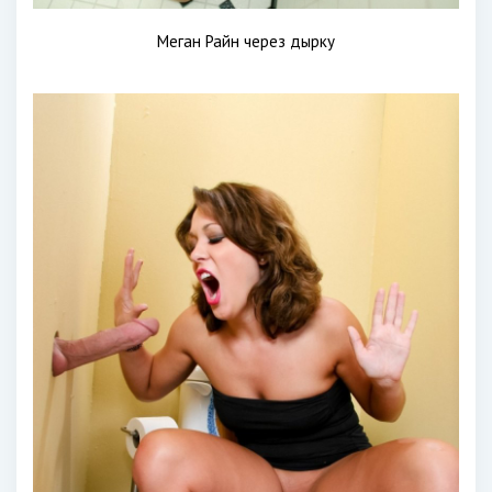
Меган Райн через дырку