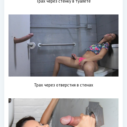
Трах через стенку в туалете
Трах через отверстия в стенах