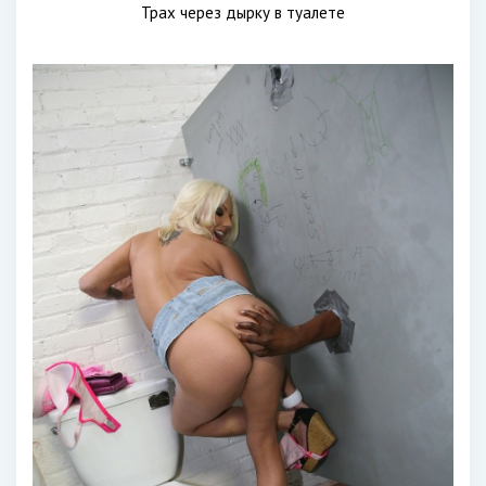
Трах через дырку в туалете