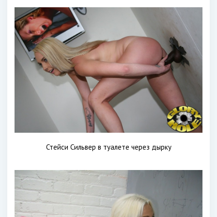
Стейси Сильвер в туалете через дырку