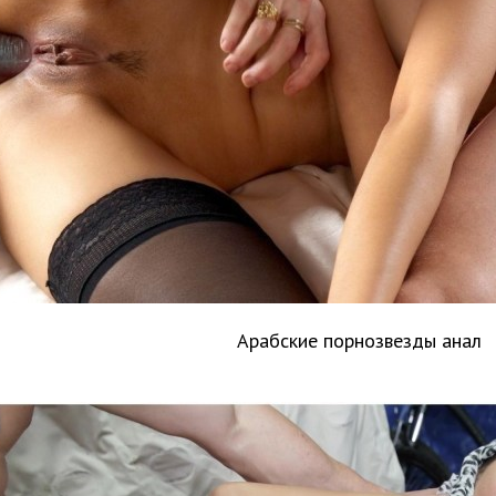
Арабские порнозвезды анал