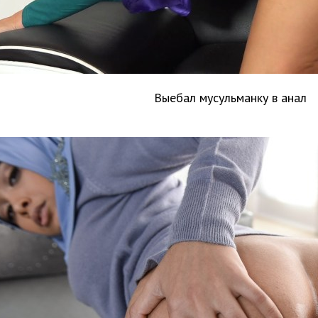
Выебал мусульманку в анал